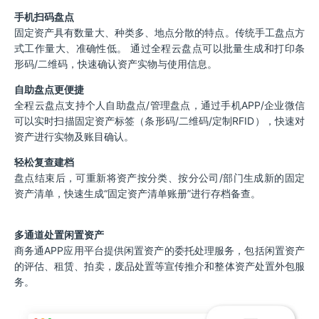
手机扫码盘点
固定资产具有数量大、种类多、地点分散的特点。传统手工盘点方
式工作量大、准确性低。 通过全程云盘点可以批量生成和打印条
形码/二维码，快速确认资产实物与使用信息。
自助盘点更便捷
全程云盘点支持个人自助盘点/管理盘点，通过手机APP/企业微信
可以实时扫描固定资产标签（条形码/二维码/定制RFID），快速对
资产进行实物及账目确认。
轻松复查建档
盘点结束后，可重新将资产按分类、按分公司/部门生成新的固定
资产清单，快速生成“固定资产清单账册”进行存档备查。
多通道处置闲置资产
商务通APP应用平台提供闲置资产的委托处理服务，包括闲置资产
的评估、租赁、拍卖，废品处置等宣传推介和整体资产处置外包服
务。