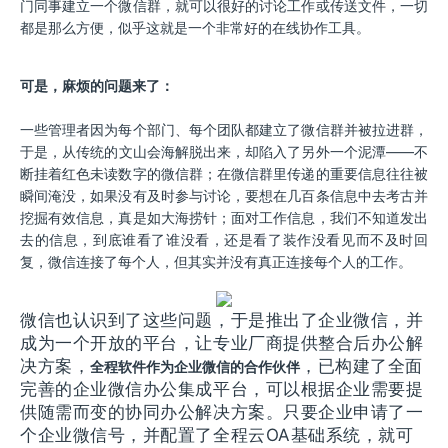
门同事建立一个微信群，就可以很好的讨论工作或传送文件，一切
都是那么方便，似乎这就是一个非常好的在线协作工具。
可是，麻烦的问题来了：
一些管理者因为每个部门、每个团队都建立了微信群并被拉进群，
于是，从传统的文山会海解脱出来，却陷入了另外一个泥潭——不
断挂着红色未读数字的微信群；在微信群里传递的重要信息往往被
瞬间淹没，如果没有及时参与讨论，要想在几百条信息中去考古并
挖掘有效信息，真是如大海捞针；面对工作信息，我们不知道发出
去的信息，到底谁看了谁没看，还是看了装作没看见而不及时回
复，微信连接了每个人，但其实并没有真正连接每个人的工作。
微信也认识到了这些问题，于是推出了企业微信，并
成为一个开放的平台，让专业厂商提供整合后办公解
决方案，
，已构建了全面
全程软件作为企业微信的合作伙伴
完善的企业微信办公集成平台，可以根据企业需要提
供随需而变的协同办公解决方案。只要企业申请了一
个企业微信号，并配置了全程云OA基础系统，就可