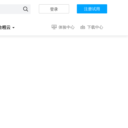
注册试用
登录


全程云
体验中心
下载中心