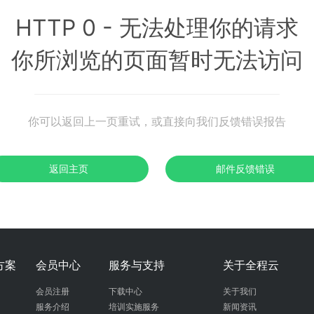
HTTP 0 - 无法处理你的请求
你所浏览的页面暂时无法访问
你可以返回上一页重试，或直接向我们反馈错误报告
返回主页
邮件反馈错误
方案
会员中心
服务与支持
关于全程云
会员注册
下载中心
关于我们
服务介绍
培训实施服务
新闻资讯