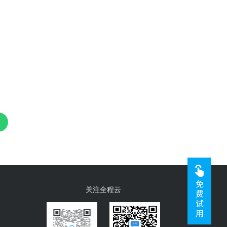
关注全程云