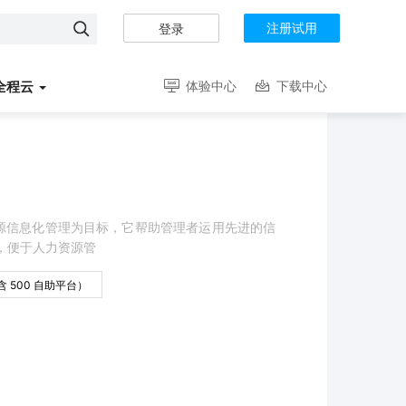
注册试用
登录


全程云
体验中心
下载中心
源信息化管理为目标，它帮助管理者运用先进的信
，便于人力资源管
含 500 自助平台）