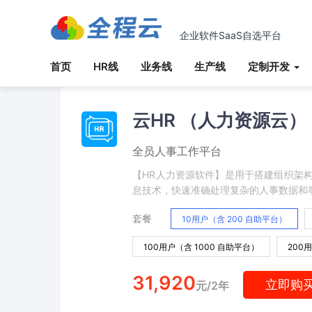
企业软件SaaS自选平台
首页
HR线
业务线
生产线
定制开发
云HR （人力资源云）
全员人事工作平台
【HR人力资源软件】是用于搭建组织架
息技术，快速准确处理复杂的人事数据和
套餐
10用户（含 200 自助平台）
100用户（含 1000 自助平台）
200
31,920
立即购
元/2年