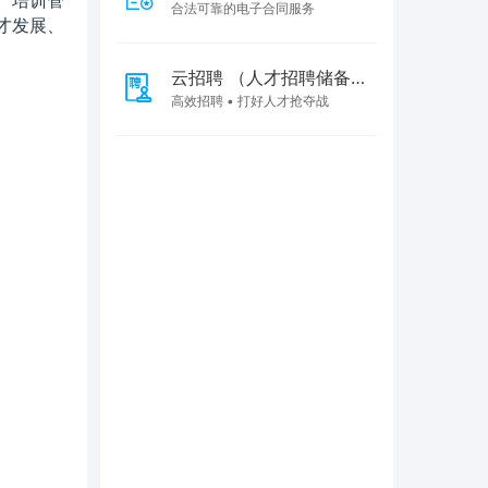
、培训管
合法可靠的电子合同服务
才发展、
云招聘 （人才招聘储备
云）
高效招聘 • 打好人才抢夺战